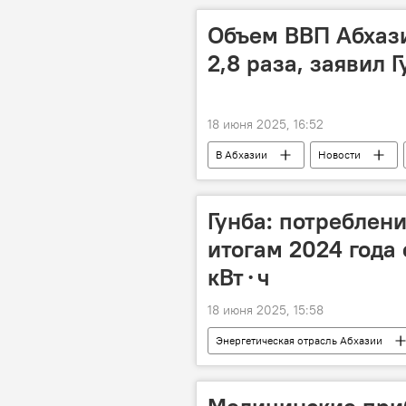
Объем ВВП Абхази
2,8 раза, заявил 
18 июня 2025, 16:52
В Абхазии
Новости
Бадра Гунба
Политика
Гунба: потреблен
итогам 2024 года 
кВт⋅ч
18 июня 2025, 15:58
Энергетическая отрасль Абхазии