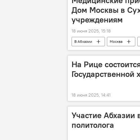
Медицинские при
Дом Москвы в Су
учреждениям
18 июня 2025, 15:18
В Абхазии
Москва
На Рице состоитс
Государственной 
18 июня 2025, 14:41
Участие Абхазии
политолога