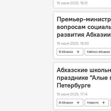
18 июня 2025, 18:31
Премьер-министр
вопросам социал
развития Абхазии
18 июня 2025, 18:00
В Абхазии
Кабмин Абхазии
Абхазские школьн
празднике "Алые 
Петербурге
18 июня 2025, 17:14
В Абхазии
Новости
Санкт-Петербург
Министерс