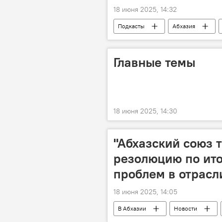
18 июня 2025, 14:32
Подкасты
Абхазия
Петербургский международный экон
Главные темы
18 июня 2025, 14:30
"Абхазский союз 
резолюцию по ит
проблем в отрасл
18 июня 2025, 14:05
В Абхазии
Новости