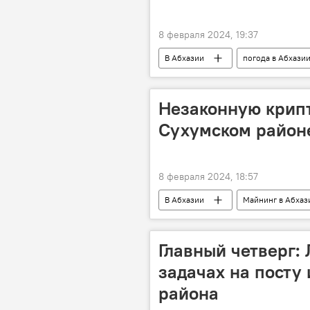
8 февраля 2024, 19:37
В Абхазии
погода в Абхази
Незаконную крип
Сухумском район
8 февраля 2024, 18:57
В Абхазии
Майнинг в Абхаз
Главный четверг:
задачах на посту 
района