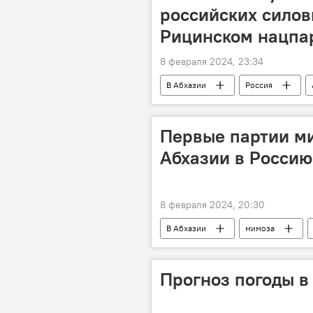
российских силов
Рицинском нацпа
8 февраля 2024, 23:34
В Абхазии
Россия
Первые партии м
Абхазии в Россию
8 февраля 2024, 20:30
В Абхазии
мимоза
Прогноз погоды в