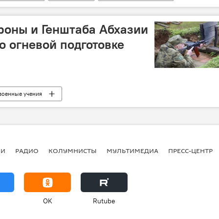
оны и Генштаба Абхазии
о огневой подготовке
военные учения
ИИ
РАДИО
КОЛУМНИСТЫ
МУЛЬТИМЕДИА
ПРЕСС-ЦЕНТР
OK
Rutube