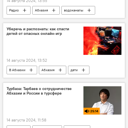
14 августа 2024, 13:55
Радио
Абхазия
водоканалы
оплата
коммунальные службы
водоснабжение
водопровод
вода
Уберечь и распознать: как спасти
детей от опасных онлайн-игр
Подкасты
14 августа 2024, 13:52
В Абхазии
Абхазия
дети
детский омбудсмен
психологи
Турбаза: Тарбаев о сотрудничестве
Абхазии и России в турсфере
25:14
14 августа 2024, 11:58