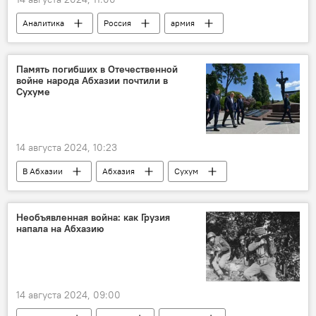
Аналитика
Россия
армия
Память погибших в Отечественной
войне народа Абхазии почтили в
Сухуме
14 августа 2024, 10:23
В Абхазии
Абхазия
Сухум
ОВНА
история
Необъявленная война: как Грузия
напала на Абхазию
14 августа 2024, 09:00