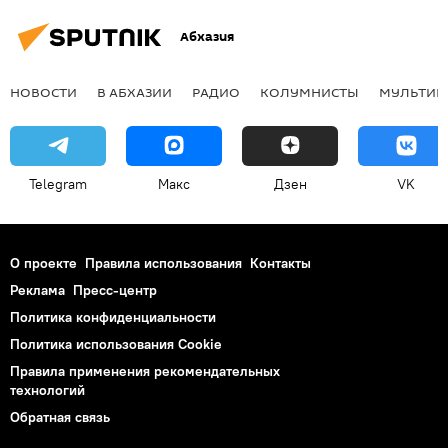
Абхазия
НОВОСТИ
В АБХАЗИИ
РАДИО
КОЛУМНИСТЫ
МУЛЬТИМ
Telegram
Макс
Дзен
VK
О проекте
Правила использования
Контакты
Реклама
Пресс-центр
Политика конфиденциальности
Политика использования Cookie
Правила применения рекомендательных
технологий
Обратная связь