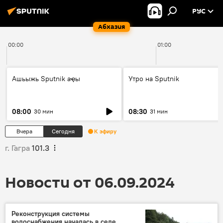
РУС
Абхазия
00:00
01:00
Ашьыжь Sputnik аҿы
Утро на Sputnik
08:00
08:30
30 мин
31 мин
Вчера
Сегодня
К эфиру
г. Гагра
101.3
Новости от 06.09.2024
Реконструкция системы
водоснабжения началась в селе