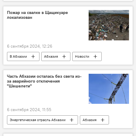
Максим Горький
литература
Пожар на свалке в Щащикуаре
локализован
6 сентября 2024, 12:26
В Абхазии
Абхазия
Новости
Часть Абхазии осталась без света из-
за аварийного отключения
"Шешелети"
6 сентября 2024, 11:55
Энергетическая отрасль Абхазии
Абхазия
Новости
Черноморэнерго