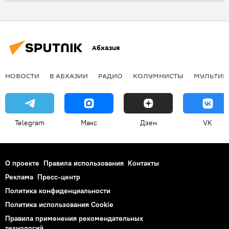
образование
Абхазия
НОВОСТИ
В АБХАЗИИ
РАДИО
КОЛУМНИСТЫ
МУЛЬТИМ
Telegram
Макс
Дзен
VK
О проекте
Правила использования
Контакты
Реклама
Пресс-центр
Политика конфиденциальности
Политика использования Cookie
Правила применения рекомендательных
технологий