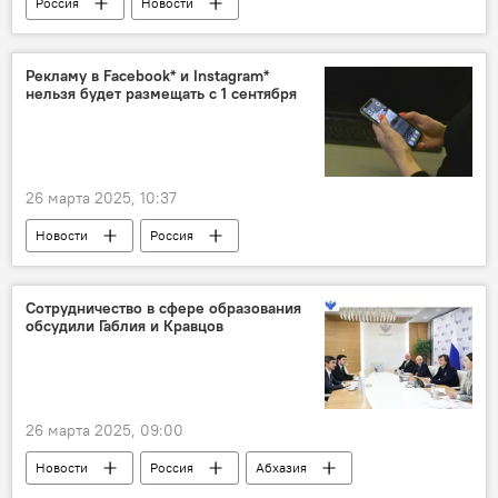
Россия
Новости
Рекламу в Facebook* и Instagram*
нельзя будет размещать с 1 сентября
26 марта 2025, 10:37
Новости
Россия
Сотрудничество в сфере образования
обсудили Габлия и Кравцов
26 марта 2025, 09:00
Новости
Россия
Абхазия