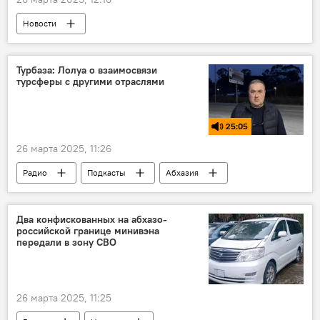
Новости
Турбаза: Лолуа о взаимосвязи
турсферы с другими отраслями
25:05
26 марта 2025, 11:26
Радио
Подкасты
Абхазия
Турбаза
Два конфискованных на абхазо-
российской границе минивэна
передали в зону СВО
26 марта 2025, 11:25