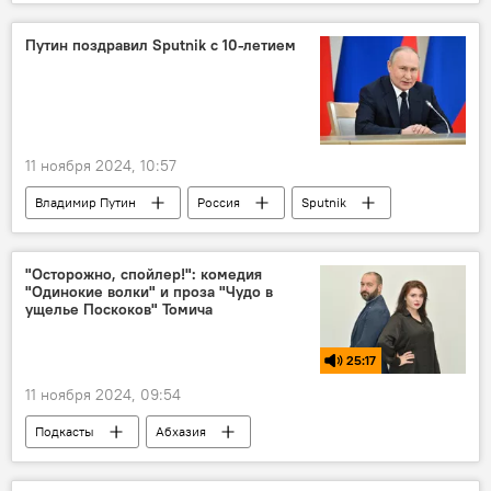
Путин поздравил Sputnik с 10-летием
11 ноября 2024, 10:57
Владимир Путин
Россия
Sputnik
"Осторожно, спойлер!": комедия
"Одинокие волки" и проза "Чудо в
ущелье Поскоков" Томича
25:17
11 ноября 2024, 09:54
Подкасты
Абхазия
Осторожно, спойлер
кино