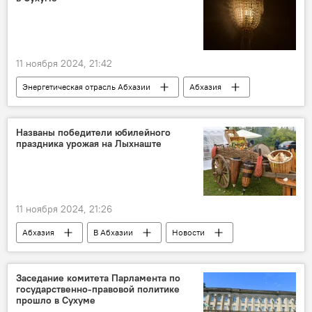
11 ноября 2024, 21:42
Энергетическая отрасль Абхазии
Абхазия
Новости
СУЭС
Сухум
Названы победители юбилейного
праздника урожая на Лыхнаште
11 ноября 2024, 21:26
Абхазия
В Абхазии
Новости
Гудаутский район
Заседание комитета Парламента по
государственно-правовой политике
прошло в Сухуме