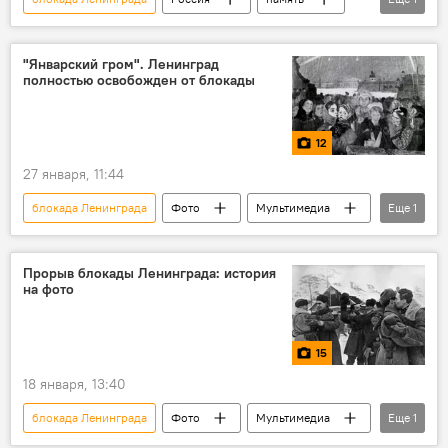
Новости
"Январский гром". Ленинград
полностью освобожден от блокады
12
27 января, 11:44
блокада Ленинграда
Фото
Мультимедиа
Еще
1
Великая Отечественная война
Прорыв блокады Ленинграда: история
на фото
15
18 января, 13:40
блокада Ленинграда
Фото
Мультимедиа
Еще
1
Великая Отечественная война