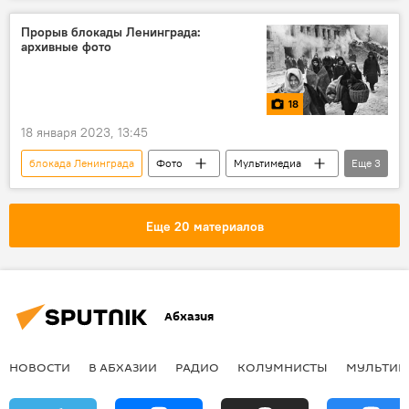
Представительство Россотрудничества в Украине
Прорыв блокады Ленинграда:
архивные фото
18
18 января 2023, 13:45
блокада Ленинграда
Фото
Мультимедиа
Еще
3
Ленинград
СССР
В Абхазии
Еще 20 материалов
Абхазия
НОВОСТИ
В АБХАЗИИ
РАДИО
КОЛУМНИСТЫ
МУЛЬТИМ