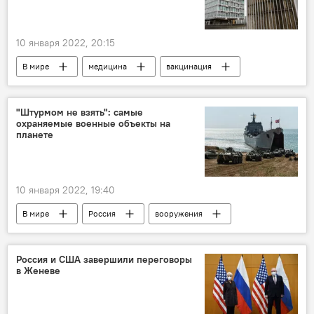
10 января 2022, 20:15
В мире
медицина
вакцинация
Мировая пандемия коронавируса COVID-19
"Штурмом не взять": самые
охраняемые военные объекты на
планете
10 января 2022, 19:40
В мире
Россия
вооружения
Китай
Россия и США завершили переговоры
в Женеве