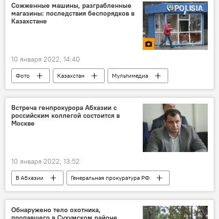
Сожженные машины, разграбленные
магазины: последствия беспорядков в
Казахстане
10 января 2022, 14:40
Фото
Казахстан
Мультимедиа
Встреча генпрокурора Абхазии с
российским коллегой состоится в
Москве
10 января 2022, 13:52
В Абхазии
Генеральная прокуратура РФ
Москва
Генеральная прокуратура Абхазии
Обнаружено тело охотника,
пропавшего в Сухумском районе