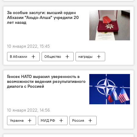
Министерство обороны РФ
Мультимедиа
За особые заслуги: высший орден
Абхазии "Ахьдз-Апша" учредили 20
лет назад
10 января 2022, 15:45
В Абхазии
Общество
награды
Государственные награды Абхазии
Генсек НАТО выразил уверенность в
возможности ведения результативного
диалога с Россией
10 января 2022, 14:56
Украина
МИД РФ
Россия
НАТО