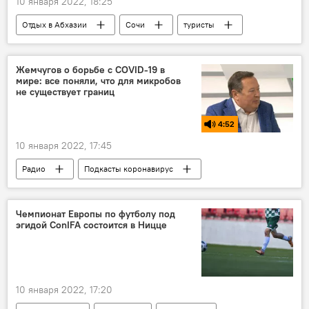
10 января 2022, 18:25
Отдых в Абхазии
Сочи
туристы
туризм
Жемчугов о борьбе с COVID-19 в
мире: все поняли, что для микробов
не существует границ
4:52
10 января 2022, 17:45
Радио
Подкасты коронавирус
Чемпионат Европы по футболу под
эгидой ConIFA состоится в Ницце
10 января 2022, 17:20