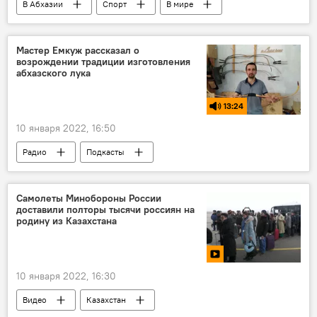
В Абхазии
Спорт
В мире
Абхазия
ConIFA
футбол
Мастер Емкуж рассказал о
возрождении традиции изготовления
абхазского лука
13:24
10 января 2022, 16:50
Радио
Подкасты
Самолеты Минобороны России
доставили полторы тысячи россиян на
родину из Казахстана
10 января 2022, 16:30
Видео
Казахстан