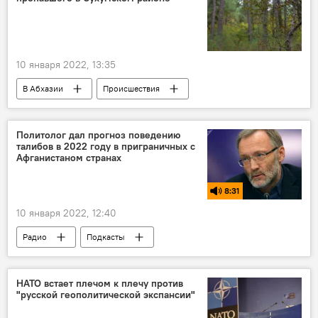
10 января 2022, 13:35
В Абхазии
Происшествия
Сухумский район
МЧС Абхазии
Политолог дал прогноз поведению
талибов в 2022 году в приграничных с
Афганистаном странах
8:31
10 января 2022, 12:40
Радио
Подкасты
НАТО встает плечом к плечу против
"русской геополитической экспансии"