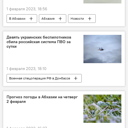
1 февраля 2023, 18:56
В Абхазии
Абхазия
Новости
Дмитрий Гвазава
Девять украинских беспилотников
сбила российская система ПВО за
сутки
1 февраля 2023, 18:10
Военная спецоперация РФ в Донбассе
Россия
Новости
Донбасс
Министерство обороны РФ
Украина
Прогноз погоды в Абхазии на четверг
2 февраля