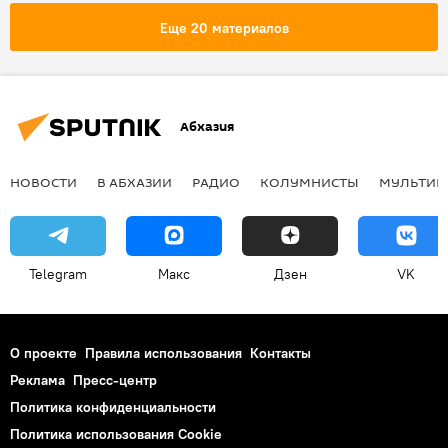
Еще 20 материалов
Абхазия
НОВОСТИ
В АБХАЗИИ
РАДИО
КОЛУМНИСТЫ
МУЛЬТИМ
Telegram
Макс
Дзен
VK
О проекте
Правила использования
Контакты
Реклама
Пресс-центр
Политика конфиденциальности
Политика использования Cookie