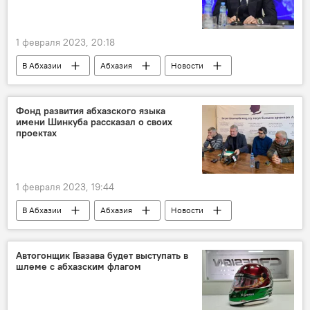
1 февраля 2023, 20:18
В Абхазии
Абхазия
Новости
МИД Абхазии
Инал Ардзинба
Фонд развития абхазского языка
имени Шинкуба рассказал о своих
проектах
1 февраля 2023, 19:44
В Абхазии
Абхазия
Новости
Автогонщик Гвазава будет выступать в
шлеме с абхазским флагом