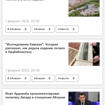
1 февраля 2023, 20:55
В Абхазии
Абхазия
Новости
"Исследование Кавказа": Чолария
рассказал, как редкое издание попало
в Нацбиблиотеку
1 февраля 2023, 20:43
В Абхазии
Абхазия
Новости
Культура
Инал Ардзинба прокомментировал
политику Запада в отношении Абхазии