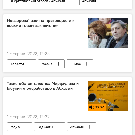
Энергетическая отрасль Абхазии
Абхазия
Новости
Черноморэнерго
Невзорова* заочно приговорили к
восьми годам заключения
1 февраля 2023, 12:35
Новости
Россия
В мире
Такие обстоятельства: Мирцхулава и
Габуния о безработице в Абхазии
32:24
1 февраля 2023, 12:22
Радио
Подкасты
Абхазия