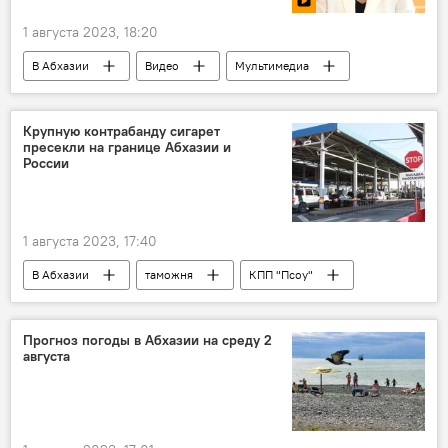
1 августа 2023, 18:20
В Абхазии
Видео
Мультимедиа
Абхазия
торговля
Россия
Крупную контрабанду сигарет
пресекли на границе Абхазии и
России
1 августа 2023, 17:40
В Абхазии
таможня
КПП "Псоу"
Абхазия
контрабанда
сигареты
Прогноз погоды в Абхазии на среду 2
августа