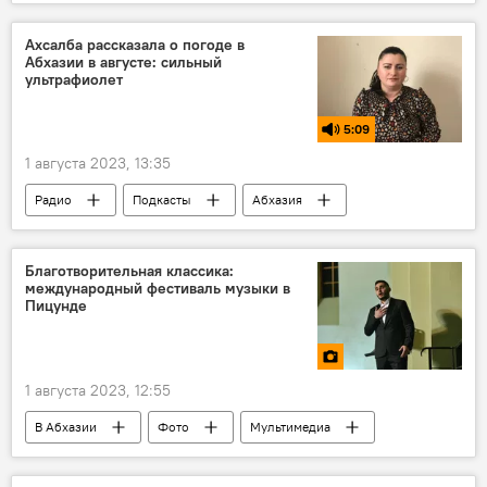
Абхазия
Пицунда
Ахсалба рассказала о погоде в
Абхазии в августе: сильный
ультрафиолет
5:09
1 августа 2023, 13:35
Радио
Подкасты
Абхазия
погода в Абхазии
Благотворительная классика:
международный фестиваль музыки в
Пицунде
1 августа 2023, 12:55
В Абхазии
Фото
Мультимедиа
Абхазия
Пицунда
музыка