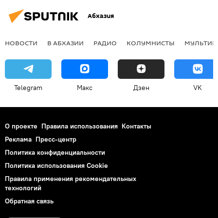
Абхазия
НОВОСТИ
В АБХАЗИИ
РАДИО
КОЛУМНИСТЫ
МУЛЬТИМ
Telegram
Макс
Дзен
VK
О проекте
Правила использования
Контакты
Реклама
Пресс-центр
Политика конфиденциальности
Политика использования Cookie
Правила применения рекомендательных
технологий
Обратная связь