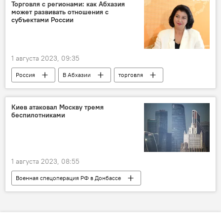
Торговля с регионами: как Абхазия
может развивать отношения с
субъектами России
1 августа 2023, 09:35
Россия
В Абхазии
торговля
Экономика
Абхазия
Киев атаковал Москву тремя
беспилотниками
1 августа 2023, 08:55
Военная спецоперация РФ в Донбассе
Москва
беспилотники
Россия
Украина