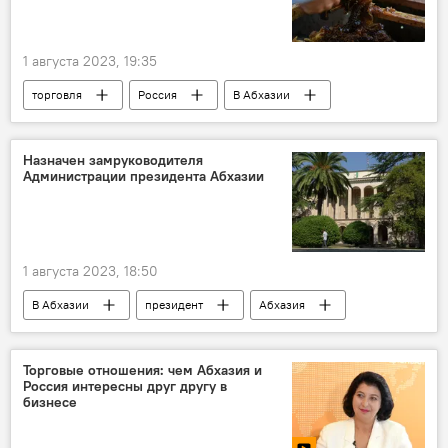
1 августа 2023, 19:35
торговля
Россия
В Абхазии
Абхазия
мед
Назначен замруководителя
Администрации президента Абхазии
1 августа 2023, 18:50
В Абхазии
президент
Абхазия
Аслан Бжания
Торговые отношения: чем Абхазия и
Россия интересны друг другу в
бизнесе