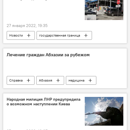
27 января 2022, 19:35
Новости
государственная граница
контрабанда
В Абхазии
сигареты
Лечение граждан Абхазии за рубежом
Справка
Абхазия
медицина
Народная милиция ЛНР предупредила
о возможном наступлении Киева