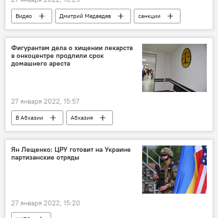
Видео
Дмитрий Медведев
санкции
Мультимедиа
Россия
Фигурантам дела о хищении лекарств
в онкоцентре продлили срок
домашнего ареста
27 января 2022, 15:57
В Абхазии
Абхазия
Сухумский городской суд
Суд
Ян Лещенко: ЦРУ готовит на Украине
партизанские отряды
27 января 2022, 15:20