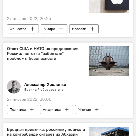
27 января 2022, 20:25
Общество
В мире
Новости
Apple
смартфоны
Ответ США и НАТО на предложения
России: попытка "заболтать"
проблемы безопасности
Александр Хроленко
Военный обозреватель
27 января 2022, 20:00
Политика
Аналитика
Мнение
Россия
НАТО
США
Вредная привычка: россиянку поймали
на контрабанде сигарет из Абхазии